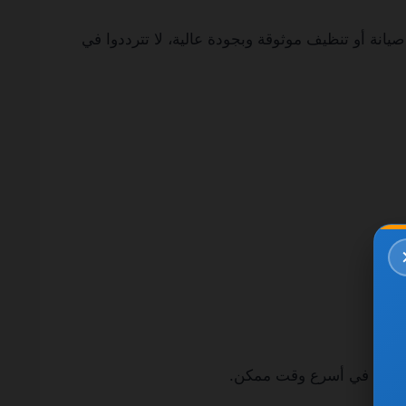
انة أو تنظيف موثوقة وبجودة عالية، لا تترددوا في
المعاينة في أسرع وقت ممكن.