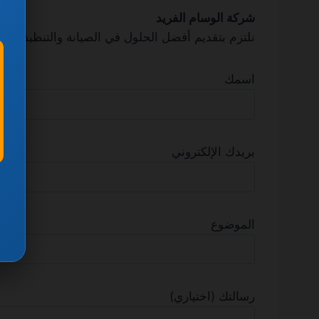
شركة الوسام الفريد
نلتزم بتقديم أفضل الحلول في الصيانة والتنظيف، لأن
اسمك
بريدك الإلكتروني
الموضوع
رسالتك (اختياري)