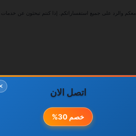
معكم والرد على جميع استفساراتكم. إذا كنتم تبحثون عن خدمات صي
✕
اتصل الان
في الاستجابة وتنفيذ الأعمال في الوقت المتفق عليه.
خصم 30%
قوم فريق خدمة العملاء بتقديم الاستشارة المناسبة وتحديد موعد 