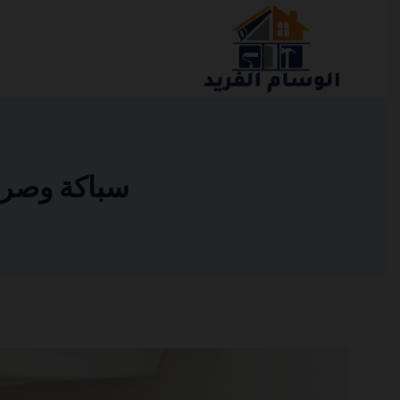
التجاوز
إلى
المحتوى
سباكة وصرف ص