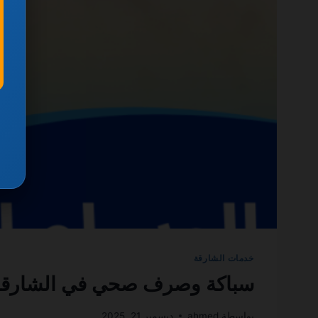
خدمات الشارقة
سباكة وصرف صحي في الشارقة 0501270935 ضمان مدى الحي
بواسطة
ahmed
ديسمبر 21, 2025