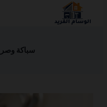
التجاوز
إلى
المحتوى
سباكة وصرف صح