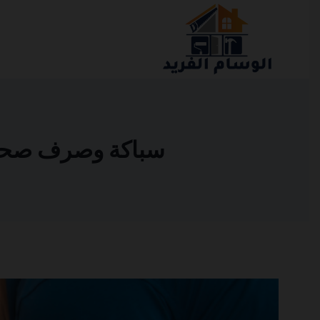
التجاوز
إلى
المحتوى
سباكة وصرف صحي في ا