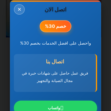
اتصل الان
✕
خصم 30%
واحصل على افضل الخدمات بخصم 30%
خدمات دبي
سباكة وصرف صحي في دبي
اتصال بنا
0501270935 ضمان مدى
فريق عمل حاصل على شهادات خبرة في
الحياة
مجال الصيانة والتجهيز
بواسطة
ahmed
ديسمبر 21, 2025
سباكة وصرف صحي في دبي تُعد سباكة وصرف
صحي في دبي 0501270935 ضمان مدى
واتساب