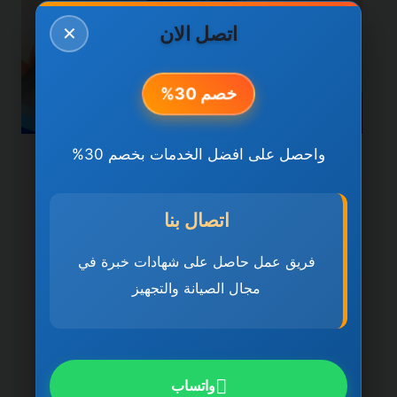
اتصل الان
✕
خصم 30%
واحصل على افضل الخدمات بخصم 30%
خدمات الشارقة
سباكة وصرف صحي في
اتصال بنا
الشارقة 0501270935
فريق عمل حاصل على شهادات خبرة في
ضمان مدى الحياة
مجال الصيانة والتجهيز
بواسطة
ahmed
ديسمبر 21, 2025
سباكة وصرف صحي في الشارقة تُعد سباكة
وصرف صحي في الشارقة 0501270935 ضمان
واتساب