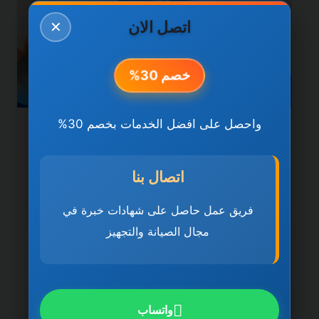
اتصل الان
✕
خصم 30%
واحصل على افضل الخدمات بخصم 30%
خدمات الشارقة
سباكة وصرف صحي في
اتصال بنا
الشارقة 0501270935
فريق عمل حاصل على شهادات خبرة في
ضمان مدى الحياة
مجال الصيانة والتجهيز
بواسطة
ahmed
ديسمبر 21, 2025
سباكة وصرف صحي في الشارقة تُعد سباكة
وصرف صحي في الشارقة 0501270935 ضمان
واتساب