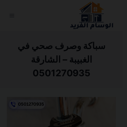
التجاوز
إلى
المحتوى
سباكة وصرف صحي في
الغبيبة – الشارقة
0501270935