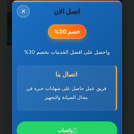
اتصل الان
✕
خصم 30%
واحصل على افضل الخدمات بخصم 30%
خدمات راس الخيمة
سباكة وصرف صحي في راس
اتصال بنا
الخيمة 0501270935 ضمان
فريق عمل حاصل على شهادات خبرة في
مدى الحياة
مجال الصيانة والتجهيز
بواسطة
ahmed
ديسمبر 21, 2025
سباكة وصرف صحي في راس الخيمة تُعد سباكة
وصرف صحي في راس الخيمة 0501270935
واتساب