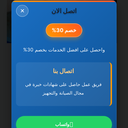
اتصل الان
✕
خصم 30%
واحصل على افضل الخدمات بخصم 30%
خدمات راس الخيمة
سباكة وصرف صحي في راس
اتصال بنا
الخيمة 0501270935 ضمان
فريق عمل حاصل على شهادات خبرة في
مدى الحياة
مجال الصيانة والتجهيز
بواسطة
ahmed
ديسمبر 21, 2025
سباكة وصرف صحي في راس الخيمة تُعد سباكة
وصرف صحي في راس الخيمة 0501270935
واتساب