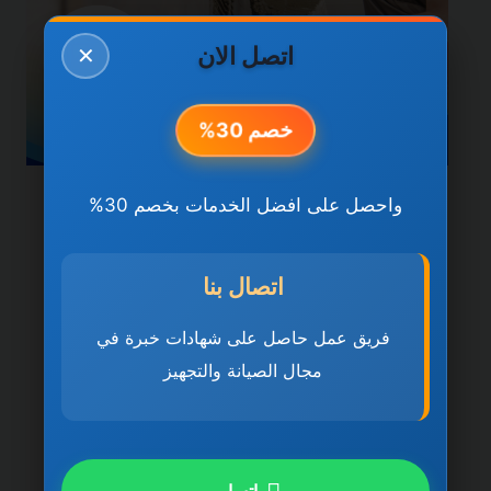
اتصل الان
✕
خصم 30%
واحصل على افضل الخدمات بخصم 30%
خدمات عجمان
شركة تركيب سيراميك في
اتصال بنا
عجمان 0501270935
ضمان مدى الحياة
فريق عمل حاصل على شهادات خبرة في
مجال الصيانة والتجهيز
بواسطة
ahmed
ديسمبر 21, 2025
شركة تركيب سيراميك في عجمان تُعد شركة
تركيب سيراميك في عجمان 0501270935