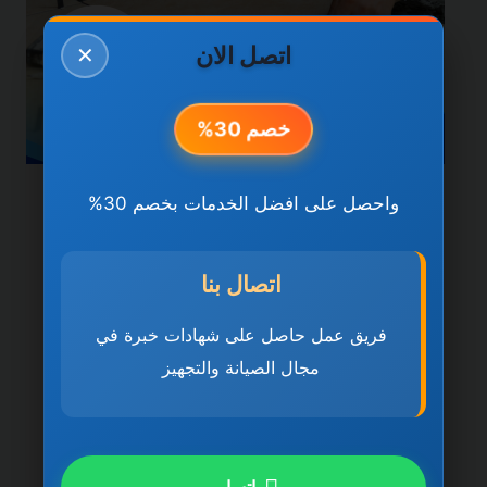
اتصل الان
✕
خصم 30%
واحصل على افضل الخدمات بخصم 30%
خدمات الشارقة
شركة تركيب سيراميك في
اتصال بنا
الشارقة 0501270935
ضمان مدى الحياة
فريق عمل حاصل على شهادات خبرة في
مجال الصيانة والتجهيز
بواسطة
ahmed
ديسمبر 21, 2025
شركة تركيب سيراميك في الشارقة تُعد شركة
تركيب سيراميك في الشارقة 0501270935