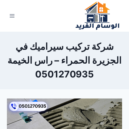
لتجاوز
لى
لمحتوى
شركة تركيب سيراميك في
الجزيرة الحمراء – راس الخيمة
0501270935