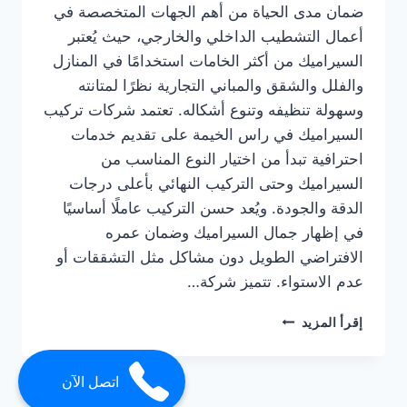
ضمان مدى الحياة من أهم الجهات المتخصصة في
أعمال التشطيب الداخلي والخارجي، حيث يُعتبر
السيراميك من أكثر الخامات استخدامًا في المنازل
والفلل والشقق والمباني التجارية نظرًا لمتانته
وسهولة تنظيفه وتنوع أشكاله. تعتمد شركات تركيب
السيراميك في راس الخيمة على تقديم خدمات
احترافية تبدأ من اختيار النوع المناسب من
السيراميك وحتى التركيب النهائي بأعلى درجات
الدقة والجودة. ويُعد حسن التركيب عاملًا أساسيًا
في إظهار جمال السيراميك وضمان عمره
الافتراضي الطويل دون مشاكل مثل التشققات أو
عدم الاستواء. تتميز شركة…
شركة
إقرأ المزيد
تركيب
سيراميك
في
اتصل الآن
راس