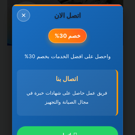
اتصل الان
✕
خصم 30%
واحصل على افضل الخدمات بخصم 30%
خدمات راس الخيمة
شركة تركيب سيراميك في
اتصال بنا
راس الخيمة 0501270935
ضمان مدى الحياة
فريق عمل حاصل على شهادات خبرة في
مجال الصيانة والتجهيز
بواسطة
ahmed
ديسمبر 21, 2025
شركة تركيب سيراميك في راس الخيمة تُعد
شركة تركيب سيراميك في راس الخيمة