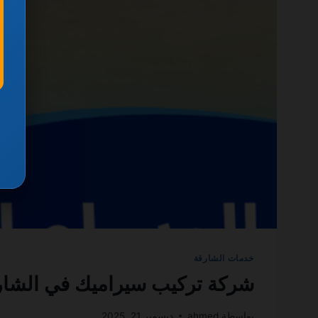
خدمات الشارقة
شركة تركيب سيراميك في الشارقة 0501270935 ضمان مدى 
بواسطة
ahmed
ديسمبر 21, 2025