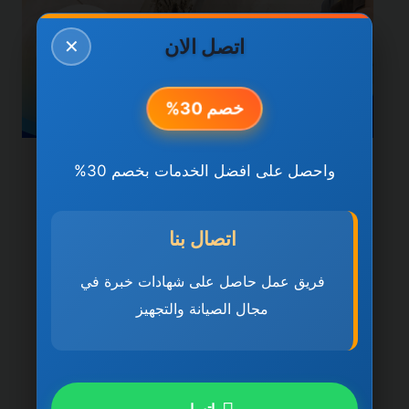
اتصل الان
✕
خصم 30%
واحصل على افضل الخدمات بخصم 30%
خدمات العين
شركة تركيب سيراميك في
اتصال بنا
العين 0501270935 ضمان
مدى الحياة
فريق عمل حاصل على شهادات خبرة في
مجال الصيانة والتجهيز
بواسطة
ahmed
ديسمبر 21, 2025
شركة تركيب سيراميك في العين تُعد شركة
تركيب سيراميك في العين 0501270935 ضمان