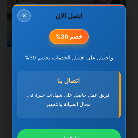
اتصل الان
✕
خصم 30%
واحصل على افضل الخدمات بخصم 30%
خدمات الشارقة
شركة تركيب سيراميك في
اتصال بنا
الشارقة 0501270935
ضمان مدى الحياة
فريق عمل حاصل على شهادات خبرة في
مجال الصيانة والتجهيز
بواسطة
ahmed
ديسمبر 21, 2025
شركة تركيب سيراميك في الشارقة تُعد شركة
تركيب سيراميك في الشارقة 0501270935