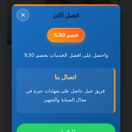
اتصل الان
✕
خصم 30%
واحصل على افضل الخدمات بخصم 30%
خدمات دبي
شركة تركيب سيراميك في
اتصال بنا
دبي 0501270935 ضمان
مدى الحياة
فريق عمل حاصل على شهادات خبرة في
مجال الصيانة والتجهيز
بواسطة
ahmed
ديسمبر 21, 2025
شركة تركيب سيراميك في دبي تُعد شركة تركيب
سيراميك في دبي 0501270935 ضمان مدى