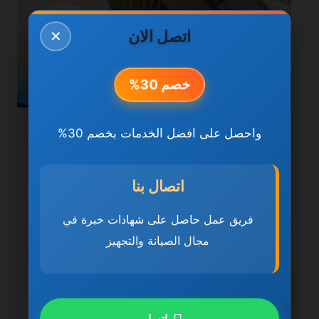
اتصل الان
✕
خصم 30%
واحصل على افضل الخدمات بخصم 30%
خدمات دبي
شركة تركيب سيراميك في
اتصال بنا
دبي 0501270935 ضمان
مدى الحياة
فريق عمل حاصل على شهادات خبرة في
مجال الصيانة والتجهيز
بواسطة
ahmed
ديسمبر 21, 2025
شركة تركيب سيراميك في دبي تُعد شركة تركيب
سيراميك في دبي 0501270935 ضمان مدى