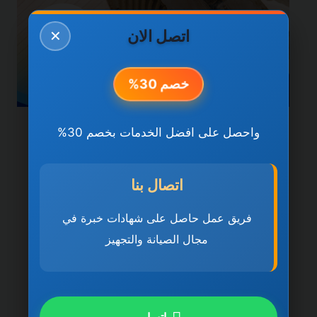
اتصل الان
✕
خصم 30%
واحصل على افضل الخدمات بخصم 30%
خدمات دبي
شركة تركيب سيراميك في
اتصال بنا
دبي 0501270935 ضمان
مدى الحياة
فريق عمل حاصل على شهادات خبرة في
مجال الصيانة والتجهيز
بواسطة
ahmed
ديسمبر 21, 2025
شركة تركيب سيراميك في دبي تُعد شركة تركيب
سيراميك في دبي 0501270935 ضمان مدى