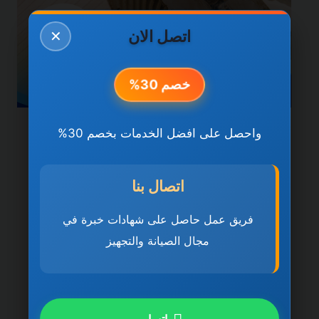
اتصل الان
✕
خصم 30%
واحصل على افضل الخدمات بخصم 30%
خدمات دبي
شركة تركيب سيراميك في
اتصال بنا
دبي 0501270935 ضمان
مدى الحياة
فريق عمل حاصل على شهادات خبرة في
مجال الصيانة والتجهيز
بواسطة
ahmed
ديسمبر 21, 2025
شركة تركيب سيراميك في دبي تُعد شركة تركيب
سيراميك في دبي 0501270935 ضمان مدى