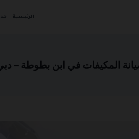
الرئيسية
خدم
المكيفات في ابن بطوطة – دبي 501270935