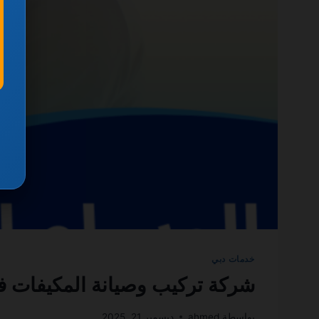
خدمات دبي
شركة تركيب وصيانة المكيفات في دبي 0501270935 ضمان
بواسطة
ahmed
ديسمبر 21, 2025