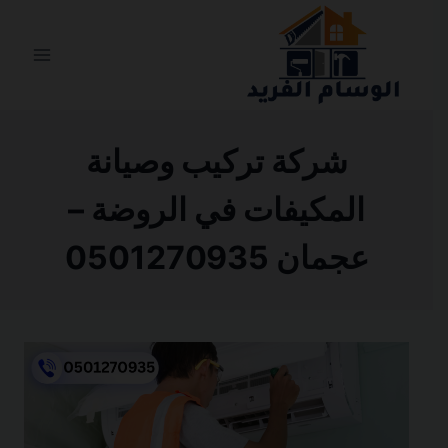
التجاوز
إلى
المحتوى
شركة تركيب وصيانة
المكيفات في الروضة –
عجمان 0501270935