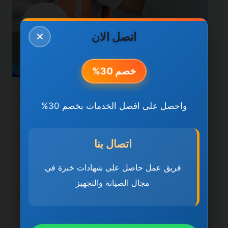
اتصل الان
✕
خصم 30%
خدمات عجمان
واحصل على افضل الخدمات بخصم 30%
شركة تركيب وصيانة
المكيفات في عجمان
اتصال بنا
0501270935 ضمان مدى
فريق عمل حاصل على شهادات خبرة في
الحياة
مجال الصيانة والتجهيز
بواسطة
ahmed
ديسمبر 21, 2025
شركة تركيب وصيانة المكيفات في عجمان تُعد