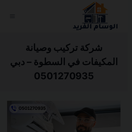
التجاوز
إلى
المحتوى
شركة تركيب وصيانة
المكيفات في السطوة – دبي
0501270935