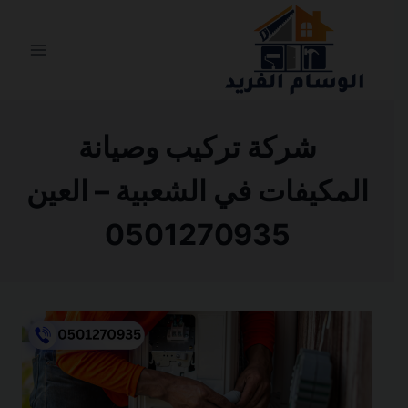
التجاوز
إلى
المحتوى
شركة تركيب وصيانة
المكيفات في الشعبية – العين
0501270935