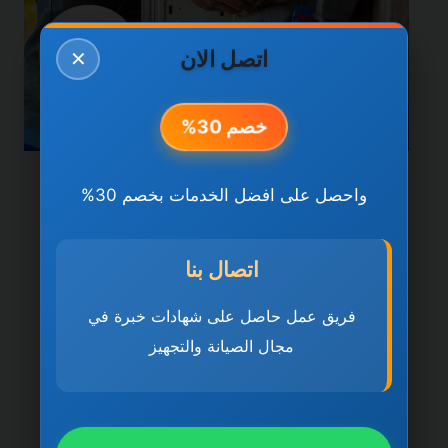
اتصل الان
✕
خصم 30%
خدمات العين
واحصل على افضل الخدمات بخصم 30%
شركة تركيب وصيانة
المكيفات في العين
اتصال بنا
0501270935 ضمان مدى
فريق عمل حاصل على شهادات خبرة في
مجال الصيانة والتجهيز
الحياة
بواسطة
ahmed
ديسمبر 21, 2025
شركة تركيب وصيانة المكيفات في العين تُعد