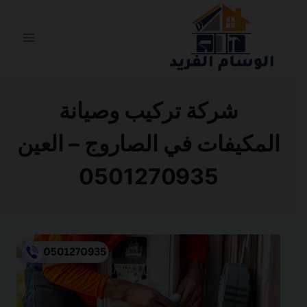
التجاوز
إلى
المحتوى
شركة تركيب وصيانة
المكيفات في الصاروج – العين
0501270935