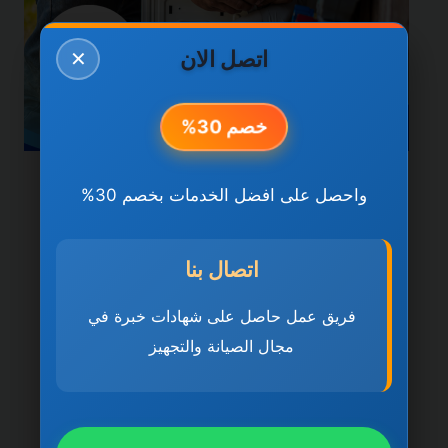
اتصل الان
✕
خصم 30%
خدمات العين
واحصل على افضل الخدمات بخصم 30%
شركة تركيب وصيانة
المكيفات في العين
اتصال بنا
0501270935 ضمان مدى
فريق عمل حاصل على شهادات خبرة في
مجال الصيانة والتجهيز
الحياة
بواسطة
ahmed
ديسمبر 21, 2025
شركة تركيب وصيانة المكيفات في العين تُعد