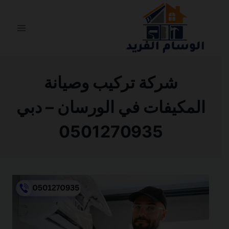
التجاوز
إلى
المحتوى
شركة تركيب وصيانة
المكيفات في الورسان – دبي
0501270935