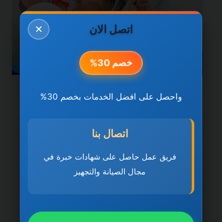
اتصل الان
✕
خصم 30%
خدمات راس الخيمة
واحصل على افضل الخدمات بخصم 30%
شركة تركيب وصيانة
المكيفات في راس الخيمة
اتصال بنا
0501270935 ضمان مدى
فريق عمل حاصل على شهادات خبرة في
مجال الصيانة والتجهيز
الحياة
بواسطة
ahmed
ديسمبر 21, 2025
شركة تركيب وصيانة المكيفات في راس الخيمة