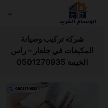
التجاوز
إلى
المحتوى
شركة تركيب وصيانة
المكيفات في جلفار – راس
الخيمة 0501270935