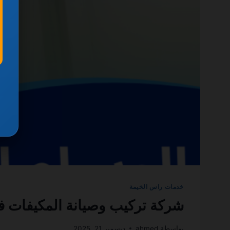
خدمات راس الخيمة
شركة تركيب وصيانة المكيفات في راس الخيمة 0935
بواسطة
ahmed
ديسمبر 21, 2025