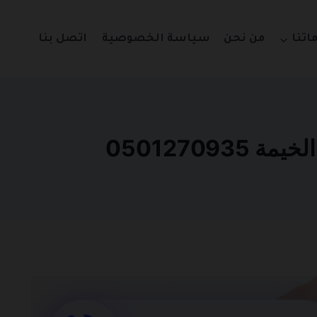
اتنا
من نحن
سياسة الخصوصية
اتصل بنا
0501270