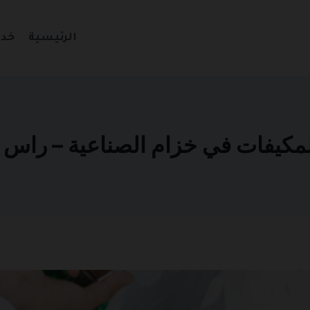
الرئيسية
خدم
ات في خزام الصناعية – راس الخيمة 935