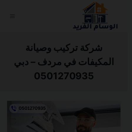
التجاوز
إلى
المحتوى
شركة تركيب وصيانة
المكيفات في مردف – دبي
0501270935