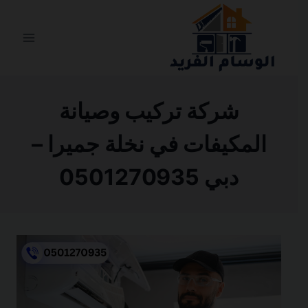
التجاوز
إلى
المحتوى
شركة تركيب وصيانة
المكيفات في نخلة جميرا –
دبي 0501270935