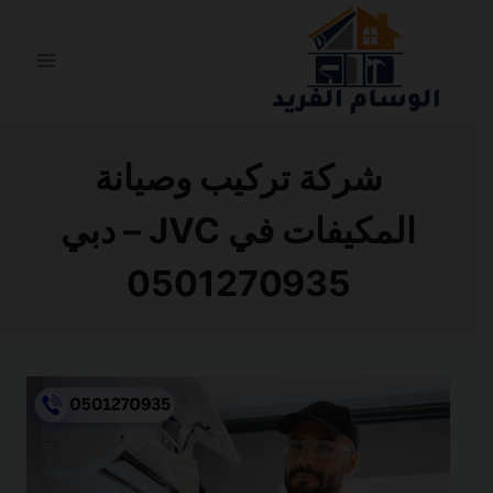
التجاوز
إلى
المحتوى
شركة تركيب وصيانة
المكيفات في JVC – دبي
0501270935