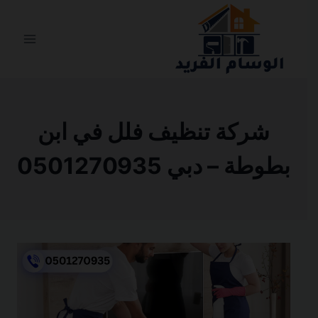
التجاوز
إلى
المحتوى
شركة تنظيف فلل في ابن
بطوطة – دبي 0501270935