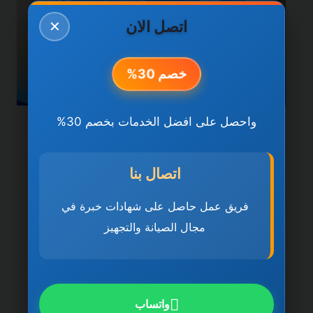
اتصل الان
✕
خصم 30%
واحصل على افضل الخدمات بخصم 30%
خدمات دبي
شركة تنظيف فلل في دبي
اتصال بنا
0501270935 ضمان مدى
فريق عمل حاصل على شهادات خبرة في
الحياة
مجال الصيانة والتجهيز
بواسطة
ahmed
ديسمبر 21, 2025
شركة تنظيف فلل في دبي تُعد شركة تنظيف
فلل في دبي 0501270935 ضمان مدى
واتساب