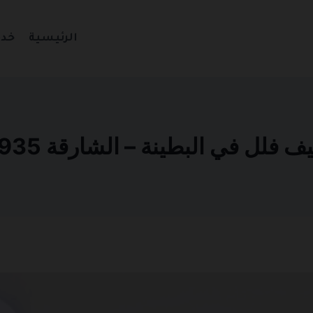
الرئيسية
خدم
لل في البطينة – الشارقة 0501270935