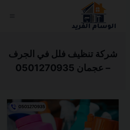
التجاوز
إلى
المحتوى
شركة تنظيف فلل في الجرف
– عجمان 0501270935