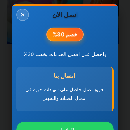
اتصل الان
✕
خصم 30%
واحصل على افضل الخدمات بخصم 30%
خدمات عجمان
شركة تنظيف فلل في عجمان
اتصال بنا
0501270935 ضمان مدى
الحياة
فريق عمل حاصل على شهادات خبرة في
مجال الصيانة والتجهيز
بواسطة
ahmed
ديسمبر 21, 2025
شركة تنظيف فلل في عجمان تُعد شركة
تنظيف فلل في عجمان 0501270935 ضمان