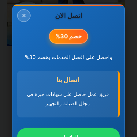
اتصل الان
✕
خصم 30%
واحصل على افضل الخدمات بخصم 30%
خدمات راس الخيمة
شركة تنظيف فلل في راس
اتصال بنا
الخيمة 0501270935 ضمان
مدى الحياة
فريق عمل حاصل على شهادات خبرة في
مجال الصيانة والتجهيز
بواسطة
ahmed
ديسمبر 21, 2025
شركة تنظيف فلل في راس الخيمة تُعد شركة
تنظيف فلل في راس الخيمة 0501270935