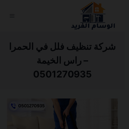
التجاوز
إلى
المحتوى
شركة تنظيف فلل في الحمرا
– راس الخيمة
0501270935