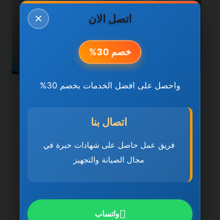
اتصل الان
✕
خصم 30%
واحصل على افضل الخدمات بخصم 30%
خدمات دبي
شركة تنظيف فلل في دبي
اتصال بنا
0501270935 ضمان مدى
فريق عمل حاصل على شهادات خبرة في
الحياة
مجال الصيانة والتجهيز
بواسطة
ahmed
ديسمبر 21, 2025
شركة تنظيف فلل في دبي تُعد شركة تنظيف
فلل في دبي 0501270935 ضمان مدى
واتساب