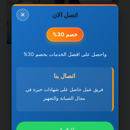
اتصل الان
✕
خصم 30%
واحصل على افضل الخدمات بخصم 30%
خدمات راس الخيمة
شركة تنظيف فلل في راس
اتصال بنا
الخيمة 0501270935 ضمان
مدى الحياة
فريق عمل حاصل على شهادات خبرة في
مجال الصيانة والتجهيز
بواسطة
ahmed
ديسمبر 21, 2025
شركة تنظيف فلل في راس الخيمة تُعد شركة
تنظيف فلل في راس الخيمة 0501270935