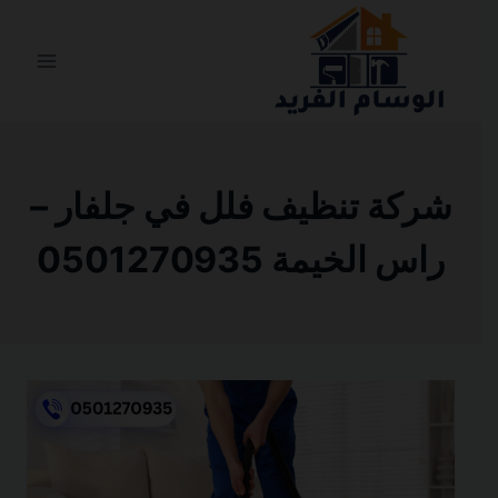
التجاوز
إلى
المحتوى
شركة تنظيف فلل في جلفار –
راس الخيمة 0501270935