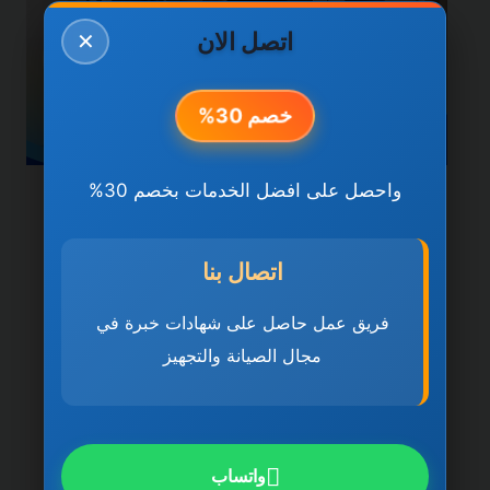
اتصل الان
✕
خصم 30%
واحصل على افضل الخدمات بخصم 30%
خدمات دبي
شركة تنظيف فلل في دبي
اتصال بنا
0501270935 ضمان مدى
فريق عمل حاصل على شهادات خبرة في
الحياة
مجال الصيانة والتجهيز
بواسطة
ahmed
ديسمبر 21, 2025
شركة تنظيف فلل في دبي تُعد شركة تنظيف
فلل في دبي 0501270935 ضمان مدى
واتساب