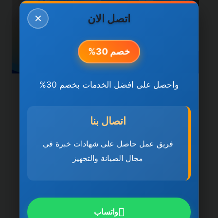
اتصل الان
✕
خصم 30%
واحصل على افضل الخدمات بخصم 30%
خدمات دبي
شركة تنظيف فلل في دبي
اتصال بنا
0501270935 ضمان مدى
فريق عمل حاصل على شهادات خبرة في
الحياة
مجال الصيانة والتجهيز
بواسطة
ahmed
ديسمبر 21, 2025
شركة تنظيف فلل في دبي تُعد شركة تنظيف
فلل في دبي 0501270935 ضمان مدى
واتساب