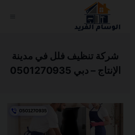
التجاوز
إلى
المحتوى
شركة تنظيف فلل في مدينة
الإنتاج – دبي 0501270935