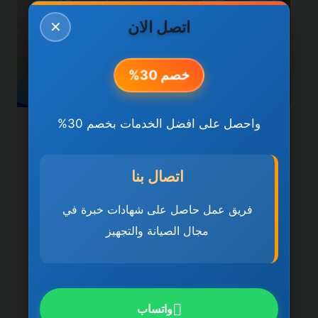
اتصل الان
✕
خصم 30%
واحصل على افضل الخدمات بخصم 30%
خدمات دبي
شركة تنظيف فلل في دبي
اتصال بنا
0501270935 ضمان مدى
فريق عمل حاصل على شهادات خبرة في
الحياة
مجال الصيانة والتجهيز
بواسطة
ahmed
ديسمبر 21, 2025
شركة تنظيف فلل في دبي تُعد شركة تنظيف
فلل في دبي 0501270935 ضمان مدى
واتساب