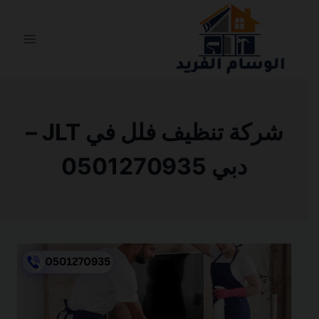
التجاوز
إلى
المحتوى
شركة تنظيف فلل في JLT –
دبي 0501270935