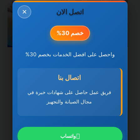
اتصل الان
✕
خصم 30%
واحصل على افضل الخدمات بخصم 30%
خدمات الشارقة
شركة تنظيف كنب في
اتصال بنا
الشارقة 0501270935
فريق عمل حاصل على شهادات خبرة في
ضمان مدى الحياة
مجال الصيانة والتجهيز
بواسطة
ahmed
ديسمبر 21, 2025
شركة تنظيف كنب في الشارقة تُعد شركة
تنظيف كنب في الشارقة 0501270935 ضمان
واتساب