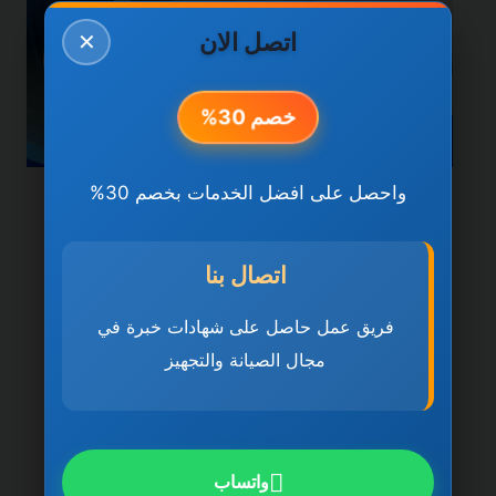
اتصل الان
✕
خصم 30%
واحصل على افضل الخدمات بخصم 30%
خدمات العين
شركة تنظيف كنب في العين
اتصال بنا
0501270935 ضمان مدى
فريق عمل حاصل على شهادات خبرة في
الحياة
مجال الصيانة والتجهيز
بواسطة
ahmed
ديسمبر 21, 2025
شركة تنظيف كنب في العين تُعد شركة تنظيف
كنب في العين 0501270935 ضمان مدى
واتساب