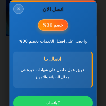
اتصل الان
✕
خصم 30%
واحصل على افضل الخدمات بخصم 30%
خدمات راس الخيمة
شركة تنظيف كنب في راس
اتصال بنا
الخيمة 0501270935 ضمان
فريق عمل حاصل على شهادات خبرة في
مدى الحياة
مجال الصيانة والتجهيز
بواسطة
ahmed
ديسمبر 21, 2025
شركة تنظيف كنب في راس الخيمة تُعد شركة
تنظيف كنب في راس الخيمة 0501270935
واتساب