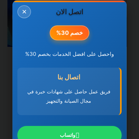
اتصل الان
✕
خصم 30%
واحصل على افضل الخدمات بخصم 30%
خدمات راس الخيمة
شركة تنظيف كنب في راس
اتصال بنا
الخيمة 0501270935 ضمان
فريق عمل حاصل على شهادات خبرة في
مدى الحياة
مجال الصيانة والتجهيز
بواسطة
ahmed
ديسمبر 21, 2025
شركة تنظيف كنب في راس الخيمة تُعد شركة
تنظيف كنب في راس الخيمة 0501270935
واتساب