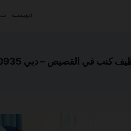
الرئيسية
خدم
 كنب في القصيص – دبي 0501270935