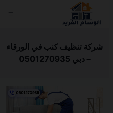
التجاوز
إلى
المحتوى
شركة تنظيف كنب في الورقاء
– دبي 0501270935