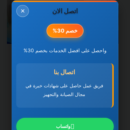
اتصل الان
✕
خصم 30%
واحصل على افضل الخدمات بخصم 30%
خدمات دبي
شركة تنظيف كنب في دبي
اتصال بنا
0501270935 ضمان مدى
فريق عمل حاصل على شهادات خبرة في
الحياة
مجال الصيانة والتجهيز
بواسطة
ahmed
ديسمبر 21, 2025
شركة تنظيف كنب في دبي تُعد شركة تنظيف
كنب في دبي 0501270935 ضمان مدى
واتساب