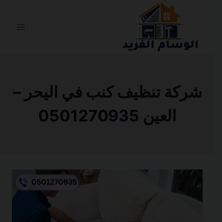
التجاوز
إلى
المحتوى
شركة تنظيف كنب في اليحر –
العين 0501270935