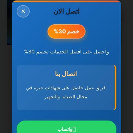
اتصل الان
✕
خصم 30%
واحصل على افضل الخدمات بخصم 30%
خدمات العين
شركة تنظيف كنب في العين
اتصال بنا
0501270935 ضمان مدى
فريق عمل حاصل على شهادات خبرة في
الحياة
مجال الصيانة والتجهيز
بواسطة
ahmed
ديسمبر 21, 2025
شركة تنظيف كنب في العين تُعد شركة تنظيف
كنب في العين 0501270935 ضمان مدى
واتساب