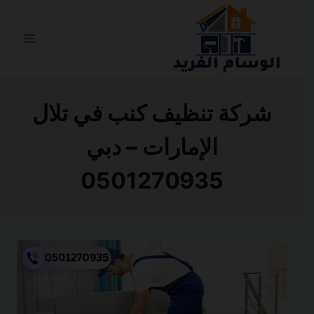
التجاوز
إلى
المحتوى
شركة تنظيف كنب في تلال
الإمارات – دبي
0501270935