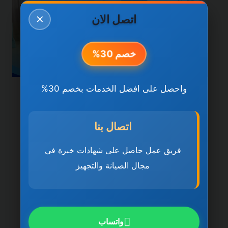
اتصل الان
✕
خصم 30%
واحصل على افضل الخدمات بخصم 30%
خدمات دبي
شركة تنظيف كنب في دبي
اتصال بنا
0501270935 ضمان مدى
فريق عمل حاصل على شهادات خبرة في
الحياة
مجال الصيانة والتجهيز
بواسطة
ahmed
ديسمبر 21, 2025
شركة تنظيف كنب في دبي تُعد شركة تنظيف
كنب في دبي 0501270935 ضمان مدى
واتساب