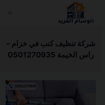
التجاوز
إلى
المحتوى
شركة تنظيف كنب في خزام –
راس الخيمة 0501270935