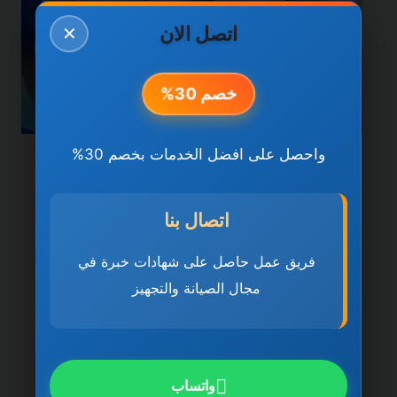
اتصل الان
✕
خصم 30%
واحصل على افضل الخدمات بخصم 30%
خدمات راس الخيمة
شركة تنظيف كنب في راس
اتصال بنا
الخيمة 0501270935 ضمان
فريق عمل حاصل على شهادات خبرة في
مدى الحياة
مجال الصيانة والتجهيز
بواسطة
ahmed
ديسمبر 21, 2025
شركة تنظيف كنب في راس الخيمة تُعد شركة
تنظيف كنب في راس الخيمة 0501270935
واتساب