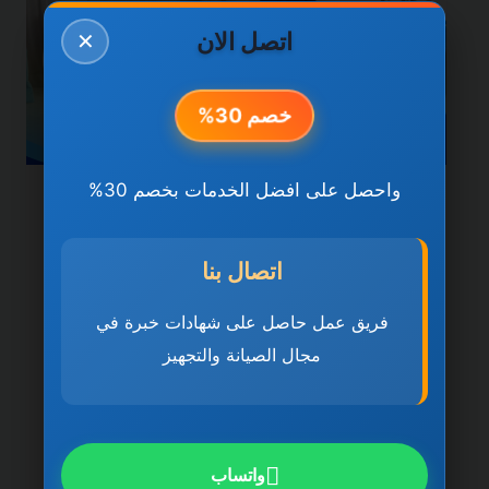
اتصل الان
✕
خصم 30%
واحصل على افضل الخدمات بخصم 30%
خدمات دبي
شركة تنظيف كنب في دبي
اتصال بنا
0501270935 ضمان مدى
فريق عمل حاصل على شهادات خبرة في
الحياة
مجال الصيانة والتجهيز
بواسطة
ahmed
ديسمبر 21, 2025
شركة تنظيف كنب في دبي تُعد شركة تنظيف
كنب في دبي 0501270935 ضمان مدى
واتساب